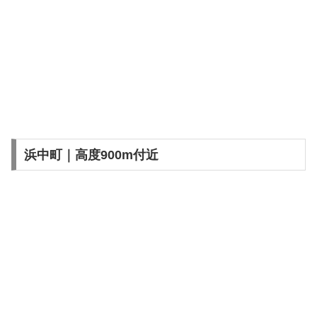
浜中町｜高度900m付近