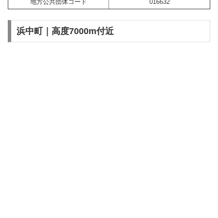
地方公共団体コード
016632
浜中町｜高度7000m付近