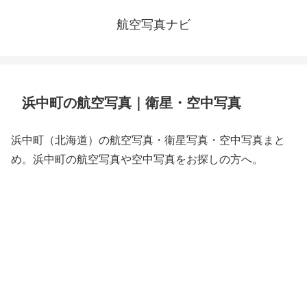
航空写真ナビ
浜中町の航空写真｜衛星・空中写真
浜中町（北海道）の航空写真・衛星写真・空中写真まと
め。浜中町の航空写真や空中写真をお探しの方へ。